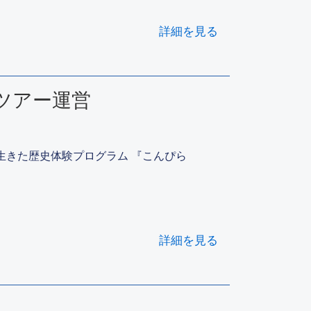
詳細を見る
ターツアー運営
琴平 ～生きた歴史体験プログラム 『こんぴら
詳細を見る