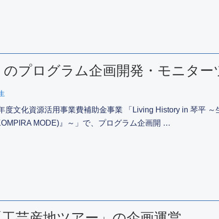
y in 琴平」のプログラム企画開発・モニ
生
年度文化資源活用事業費補助金事業 「Living History in 
KOMPIRA MODE)』～」で、プログラム企画開 …
「工芸産地ツアー」の企画運営