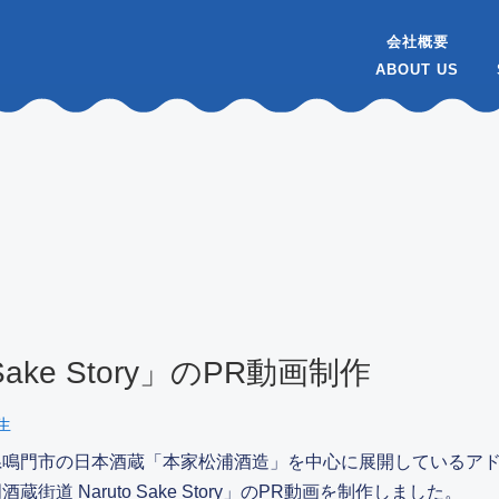
会社概要
Sake Story」のPR動画制作
生
県鳴門市の日本酒蔵「本家松浦酒造」を中心に展開しているア
酒蔵街道 Naruto Sake Story」のPR動画を制作しました。