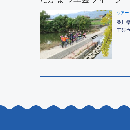
ツアー
香川
工芸