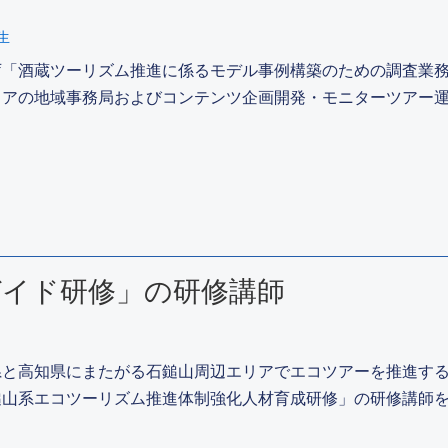
生
庁「酒蔵ツーリズム推進に係るモデル事例構築のための調査業
リアの地域事務局およびコンテンツ企画開発・モニターツアー運
ガイド研修」の研修講師
県と高知県にまたがる石鎚山周辺エリアでエコツアーを推進す
鎚山系エコツーリズム推進体制強化人材育成研修」の研修講師を