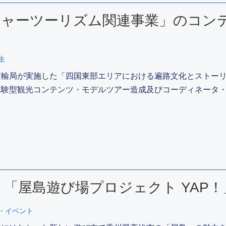
チャーツーリズム関連事業」のコン
生
運輸局が実施した「四国東部エリアにおける遍路文化とストー
体験型観光コンテンツ・モデルツアー造成及びコーディネータ・
「屋島遊び場プロジェクト YAP
・イベント