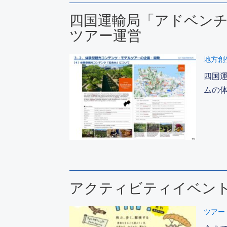
四国運輸局「アドベン
ツアー運営
地方創
四国
ムの
アクティビティイベント
ツアー