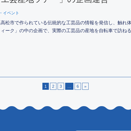
・イベント
県高松市で作られている伝統的な工芸品の情報を発信し、触れ
ウィーク」の中の企画で、実際の工芸品の産地を自転車で訪ねる
1
2
3
…
6
»