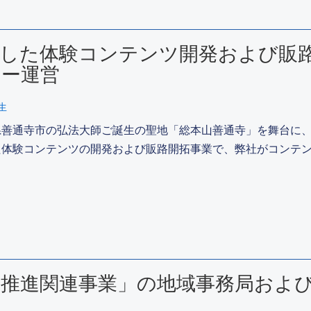
にした体験コンテンツ開発および販
アー運営
生
県善通寺市の弘法大師ご誕生の聖地「総本山善通寺」を舞台に
た体験コンテンツの開発および販路開拓事業で、弊社がコンテン
ム推進関連事業」の地域事務局およ