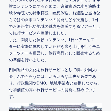
験コンテンツにするために、遍路古道の歩き遍路体
験や寺院での特別拝観・瞑想体験、お遍路ご当地な
らではの食事コンテンツの開発などを実施し、1日
でお遍路文化や地域の魅力を体感できるツアーとし
て旅行サービスを整備しました。
また、開発した体験コンテンツ、1日ツアーをモニ
ターに実際に体験していただき磨き上げを行うモニ
ターツアーも運営し、旅行商品として販売するため
の準備を行いました。
四国遍路の文化を旅行サービスとして特に外国人に
楽しんでもらうには、いろいろな工夫が必要であ
り、行政機関やDMO、地域事業者と連携しながら、
付加価値の高い旅行サービスの開発に努めていま
す。