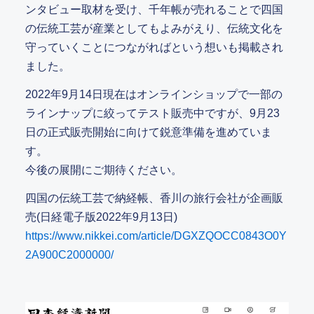
ンタビュー取材を受け、千年帳が売れることで四国
の伝統工芸が産業としてもよみがえり、伝統文化を
守っていくことにつながればという想いも掲載され
ました。
2022年9月14日現在はオンラインショップで一部の
ラインナップに絞ってテスト販売中ですが、9月23
日の正式販売開始に向けて鋭意準備を進めていま
す。
今後の展開にご期待ください。
四国の伝統工芸で納経帳、香川の旅行会社が企画販
売(日経電子版2022年9月13日)
https://www.nikkei.com/article/DGXZQOCC0843O0Y
2A900C2000000/