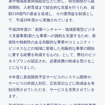
者や地場産業関係組合などに対し、研究開発から販
路開拓、人材育成まで総合的な支援を行うため、総
額118億円の基金を造成し、その運用益を財源とし
て、平成19年度から実施されています。
平成28年度の「創業ベンチャー・地域密着型ビジネ
ス支援事業(新たな事業への挑戦を支援するため、新
規性や独創性のある先駆的な事業やコミュニティ・
ビジネスなどの地域に密着した先駆的な事業の開始
に要する経費を助成するもの)」として、弊社のビジ
ネスプランが認定され、必要経費の助成を受けるこ
とになりました。
今年度に新規開発予定サービスのシステム開発や、
サービスの外国人対応、広告宣伝などに助成金を有
効活用させていただき、サービスを充実させていき
ます。