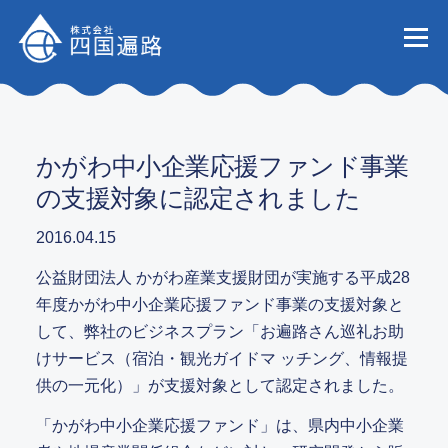
コンテンツへスキップ
メニュー
会社
事業
かがわ中小企業応援ファンド事業
の支援対象に認定されました
2016.04.15
業務実
公益財団法人 かがわ産業支援財団が実施する平成28
年度かがわ中小企業応援ファンド事業の支援対象と
して、弊社のビジネスプラン「お遍路さん巡礼お助
お知
けサービス（宿泊・観光ガイドマ ッチング、情報提
供の一元化）」が支援対象として認定されました。
「かがわ中小企業応援ファンド」は、県内中小企業
お問い