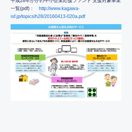
平成28年かがわ中小企業応援ファンド 支援対象事業
一覧(pdf)：
http://www.kagawa-
isf.jp/topics/h28/20160413-020a.pdf