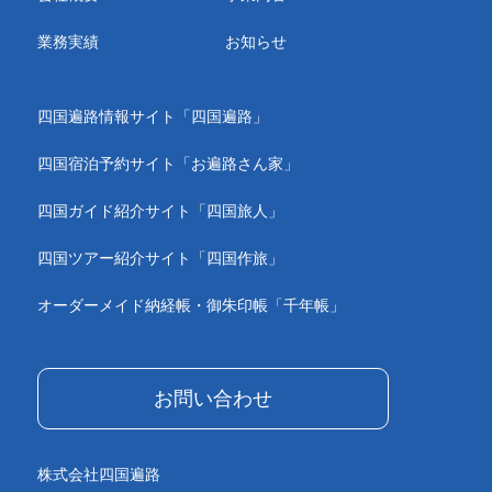
業務実績
お知らせ
四国遍路情報サイト「四国遍路」
四国宿泊予約サイト「お遍路さん家」
四国ガイド紹介サイト「四国旅人」
四国ツアー紹介サイト「四国作旅」
オーダーメイド納経帳・御朱印帳「千年帳」
お問い合わせ
株式会社四国遍路