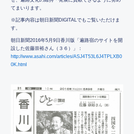
てまいります。
※記事内容は朝日新聞DIGITALでもご覧いただけま
す。
朝日新聞2016年5月9日香川版「遍路宿のサイトを開
設した佐藤崇裕さん（３６）」：
http://www.asahi.com/articles/ASJ4T53L6J4TPLXB0
0K.html